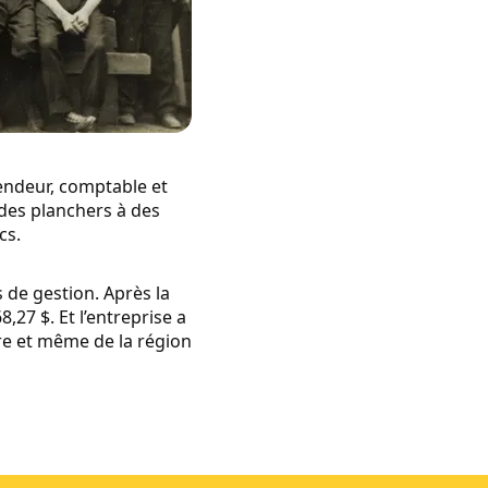
vendeur, comptable et
 des planchers à des
cs.
 de gestion. Après la
27 $. Et l’entreprise a
re et même de la région