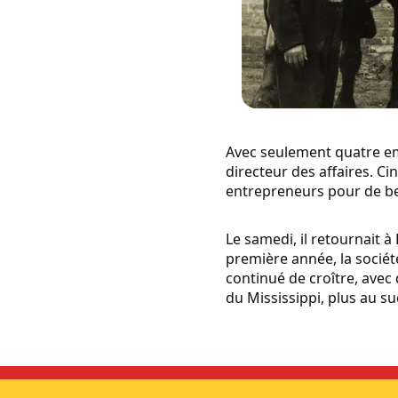
Avec seulement quatre emp
directeur des affaires. C
entrepreneurs pour de bel
Le samedi, il retournait 
première année, la société
continué de croître, avec
du Mississippi, plus au su