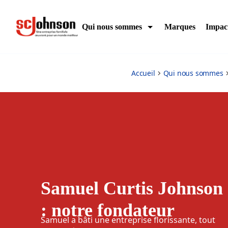
samuel-curtis-johnson
Qui nous sommes
Marques
Impac
Accueil
Qui nous sommes
Samuel Curtis Johnson
: notre fondateur
Samuel a bâti une entreprise florissante, tout