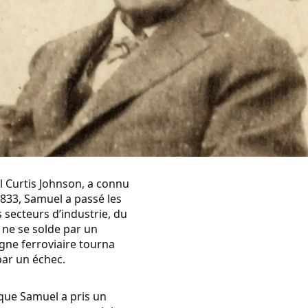
l Curtis Johnson, a connu
1833, Samuel a passé les
 secteurs d’industrie, du
s ne se solde par un
igne ferroviaire tourna
par un échec.
, que Samuel a pris un