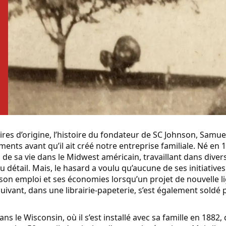
s d’origine, l’histoire du fondateur de SC Johnson, Samue
ts avant qu’il ait créé notre entreprise familiale. Né en 
de sa vie dans le Midwest américain, travaillant dans divers
u détail. Mais, le hasard a voulu qu’aucune de ses initiative
t son emploi et ses économies lorsqu’un projet de nouvelle l
uivant, dans une librairie-papeterie, s’est également soldé 
ans le Wisconsin, où il s’est installé avec sa famille en 1882