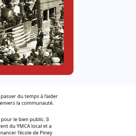
 passer du temps à l’aider
t envers la communauté.
our le bien public. Il
ent du YMCA local et a
nancer l’école de Piney