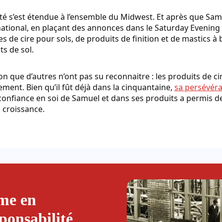
iété s’est étendue à l’ensemble du Midwest. Et après que S
national, en plaçant des annonces dans le Saturday Evening P
es de cire pour sols, de produits de finition et de mastics 
ts de sol.
on que d’autres n’ont pas su reconnaitre : les produits de ci
ent. Bien qu’il fût déjà dans la cinquantaine,
sa persévéra
 confiance en soi de Samuel et dans ses produits a permis 
 croissance.
rme en
ponsabilité