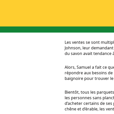
Les ventes se sont multip
Johnson, leur demandant 
du savon avait tendance à 
Alors, Samuel a fait ce q
répondre aux besoins de se
baignoire pour trouver le
Bientôt, tous les parquet
les personnes sans planch
d’acheter certains de ses
chêne et d’érable, les ve