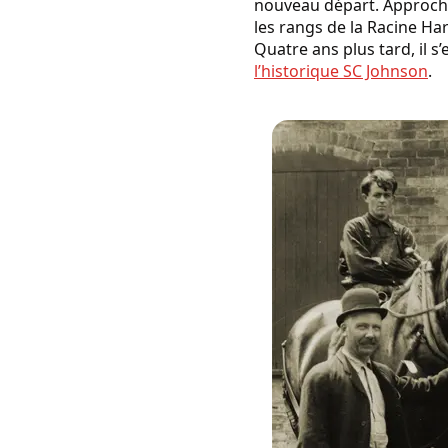
nouveau départ. Approchan
les rangs de la Racine H
Quatre ans plus tard, il s
l’historique SC Johnson
.