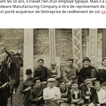
t les 50 ans, il n’avait rien d’un employé typique. Mais il 
ardware Manufacturing Company à titre de représentant de
’est porté acquéreur de l’entreprise de revêtement de sol.
Le