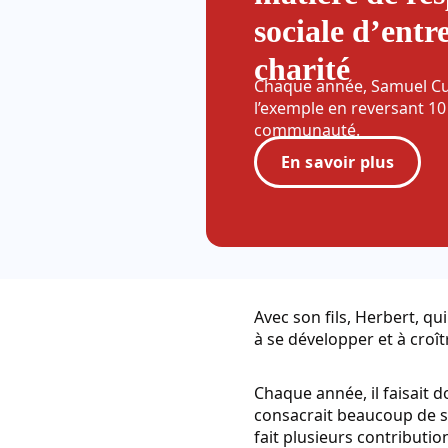
sociale d’entr
charité
Chaque année, Samuel Cu
l’exemple en reversant 10
communauté.
En savoir plus
Avec son fils, Herbert, qu
à se développer et à cro
Chaque année, il faisait 
consacrait beaucoup de s
fait plusieurs contributi