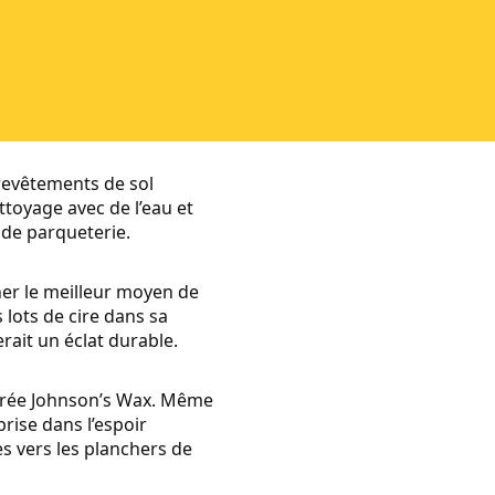
 revêtements de sol
toyage avec de l’eau et
s de parqueterie.
her le meilleur moyen de
 lots de cire dans sa
rait un éclat durable.
éparée Johnson’s Wax. Même
rise dans l’espoir
es vers les planchers de