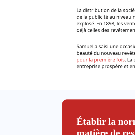
La distribution de la soc
de la publicité au niveau 
explosé. En 1898, les vent
déjà celles des revêtemen
Samuel a saisi une occasi
beauté du nouveau revêtem
pour la première fois
. La
entreprise prospère et en
Établir la no
matière de res