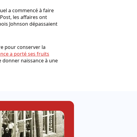
amuel a commencé à faire
ost, les affaires ont
à bois Johnson dépassaient
re pour conserver la
nce a porté ses fruits
de donner naissance à une