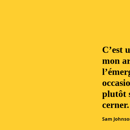
C’est u
mon ar
l’émerg
occasio
plutôt 
cerner.
Sam Johnso