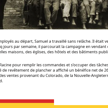
loyés au départ, Samuel a travaillé sans relâche. Il était 
inq jours par semaine, il parcourait la campagne en vendant
les maisons, des églises, des hôtels et des bâtiments publi
à Racine pour remplir les commandes et s’occuper des tâches
 de revêtement de plancher a affiché un bénéfice net de 268,
 des ventes provenant du Colorado, de la Nouvelle-Angleter
d.