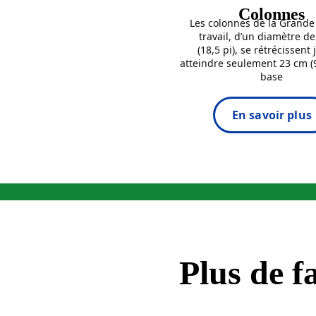
Colonnes
Les colonnes de la Grande 
travail, d’un diamètre d
(18,5 pi), se rétrécissent 
atteindre seulement 23 cm (9
base
En savoir plus
Plus de f