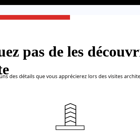
z pas de les découvri
te
ns des détails que vous apprécierez lors des visites archit