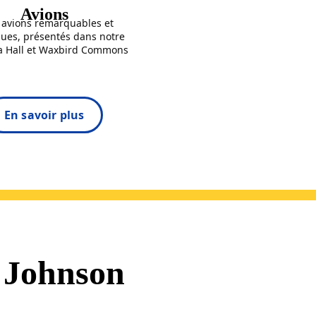
Avions
 avions remarquables et
ques, présentés dans notre
za Hall et Waxbird Commons
En savoir plus
C Johnson