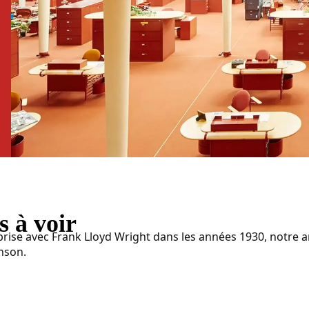
s à voir
ise avec Frank Lloyd Wright dans les années 1930, notre arc
hnson.