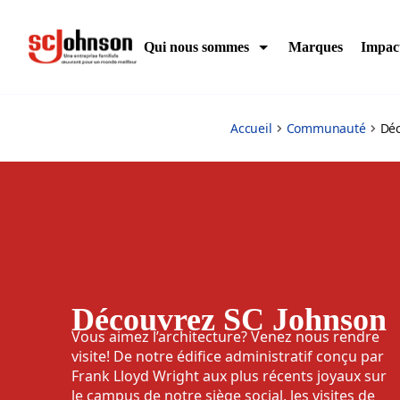
experience-scj
Qui nous sommes
Marques
Impac
Accueil
Communauté
Déc
Découvrez SC Johnson
Vous aimez l’architecture? Venez nous rendre
visite! De notre édifice administratif conçu par
Frank Lloyd Wright aux plus récents joyaux sur
le campus de notre siège social, les visites de