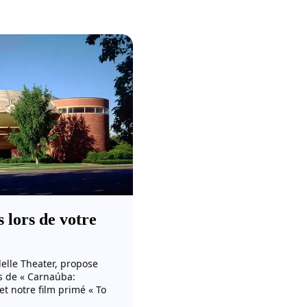
 lors de votre
elle Theater, propose
s de « Carnaúba:
t notre film primé « To