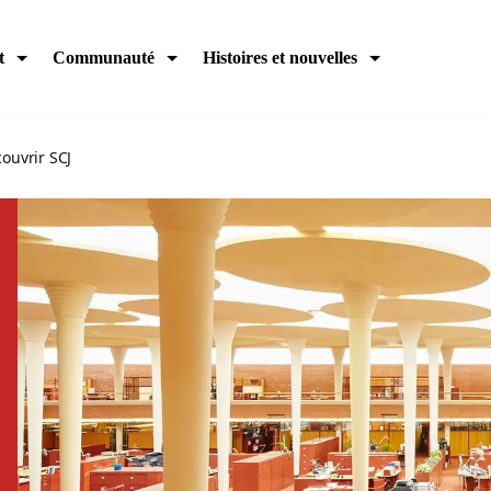
t
Communauté
Histoires et nouvelles
ouvrir SCJ