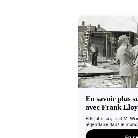
En savoir plus su
avec Frank Llo
H.F. Johnson, Jr. et M. W
légendaire dans le monde
En sa