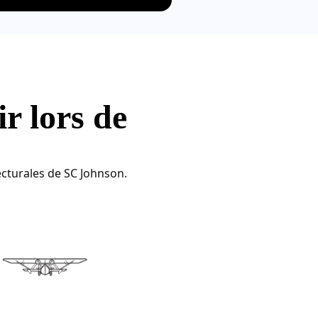
r lors de
ecturales de SC Johnson.