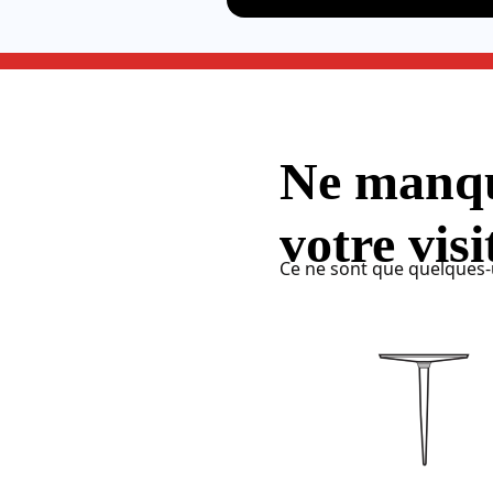
Ne manque
votre visi
Ce ne sont que quelques-u