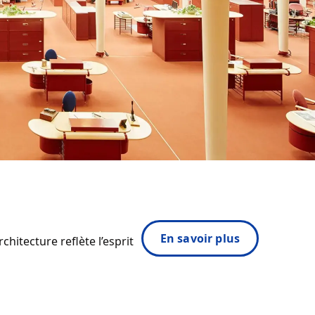
En savoir plus
hitecture reflète l’esprit