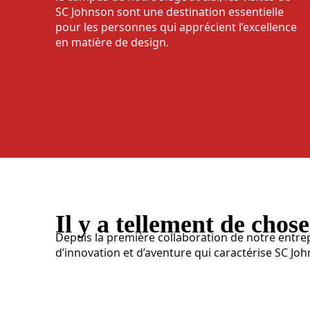
SC Johnson sont une destination essentielle
pour les personnes qui apprécient l’excellence
en matière de design.
Il y a tellement de chose
Depuis la première collaboration de notre entrepr
d’innovation et d’aventure qui caractérise SC Jo