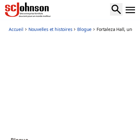
award-winning-fortaleza-hall
Accueil
Nouvelles et histoires
Blogue
Fortaleza Hall, une a
Blogue