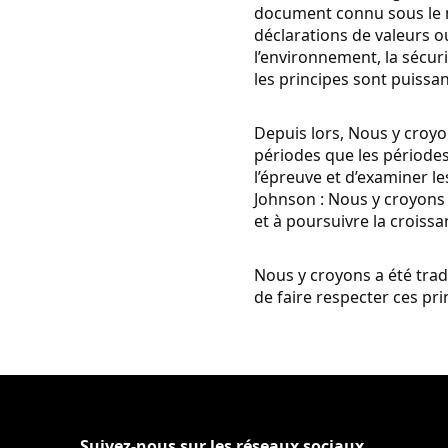
document connu sous le n
déclarations de valeurs 
l’environnement, la sécuri
les principes sont puissan
Depuis lors, Nous y croyo
périodes que les périodes 
l’épreuve et d’examiner l
Johnson : Nous y croyons n
et à poursuivre la croissa
Nous y croyons a été trad
de faire respecter ces pri
Suivez-nous sur les réseaux sociaux