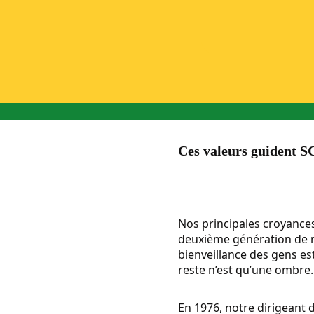
Ces valeurs guident S
Nos principales croyances
deuxième génération de n
bienveillance des gens es
reste n’est qu’une ombre.
En 1976, notre dirigeant 