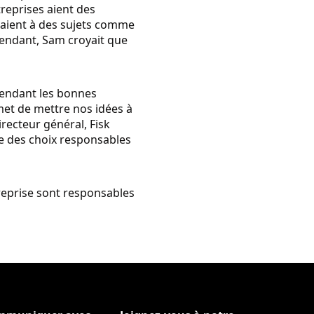
reprises aient des
saient à des sujets comme
ependant, Sam croyait que
 pendant les bonnes
rmet de mettre nos idées à
irecteur général, Fisk
ire des choix responsables
treprise sont responsables