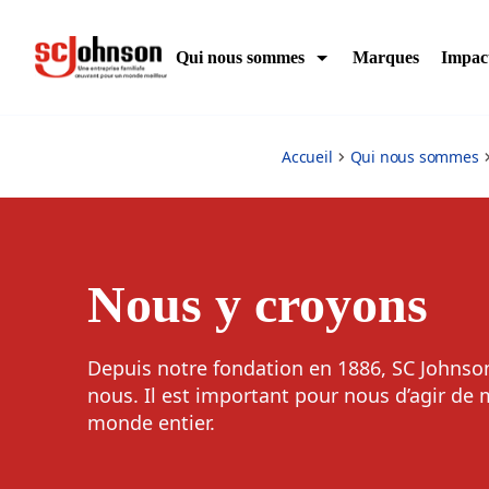
this-we-believe
Qui nous sommes
Marques
Impac
Accueil
Qui nous sommes
Nous y croyons
Depuis notre fondation en 1886, SC Johnso
nous. Il est important pour nous d’agir de
monde entier.