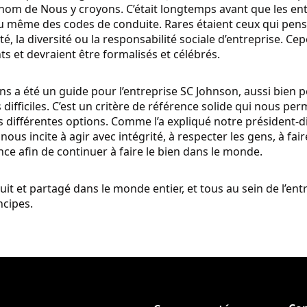
om de Nous y croyons. C’était longtemps avant que les ent
ou même des codes de conduite. Rares étaient ceux qui pen
té, la diversité ou la responsabilité sociale d’entreprise. C
ts et devraient être formalisés et célébrés.
ns a été un guide pour l’entreprise SC Johnson, aussi bien
difficiles. C’est un critère de référence solide qui nous pe
es différentes options. Comme l’a expliqué notre président-d
ous incite à agir avec intégrité, à respecter les gens, à fa
nce afin de continuer à faire le bien dans le monde.
uit et partagé dans le monde entier, et tous au sein de l’en
ncipes.