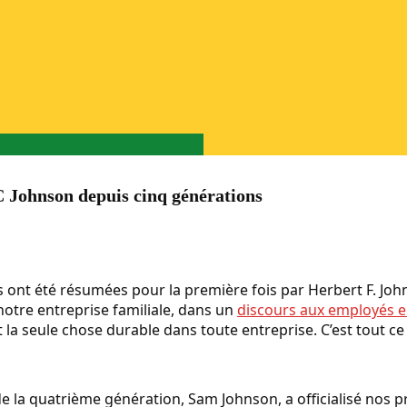
C Johnson depuis cinq générations
 ont été résumées pour la première fois par Herbert F. Johns
otre entreprise familiale, dans un
discours aux employés 
t la seule chose durable dans toute entreprise. C’est tout c
de la quatrième génération, Sam Johnson, a officialisé nos 