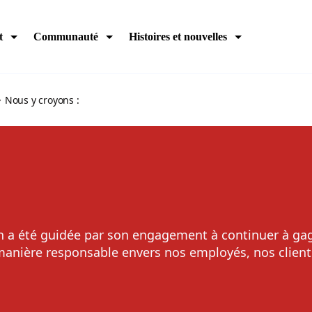
t
Communauté
Histoires et nouvelles
Nous y croyons :
n a été guidée par son engagement à continuer à gag
 manière responsable envers nos employés, nos clien