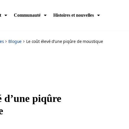
t
Communauté
Histoires et nouvelles
res
Blogue
Le coût élevé d’une piqûre de moustique
é d’une piqûre
e