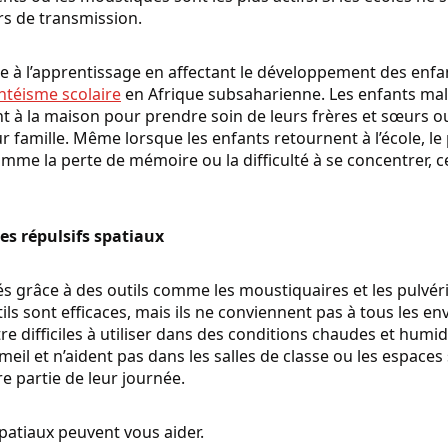
rs de transmission.
 à l’apprentissage en affectant le développement des enfants
ntéisme scolaire
en Afrique subsaharienne. Les enfants mala
nt à la maison pour prendre soin de leurs frères et sœurs ou
 famille. Même lorsque les enfants retournent à l’école, le
mme la perte de mémoire ou la difficulté à se concentrer, c
les répulsifs spatiaux
s grâce à des outils comme les moustiquaires et les pulvéris
ils sont efficaces, mais ils ne conviennent pas à tous les e
e difficiles à utiliser dans des conditions chaudes et humid
il et n’aident pas dans les salles de classe ou les espaces
e partie de leur journée.
 spatiaux peuvent vous aider.