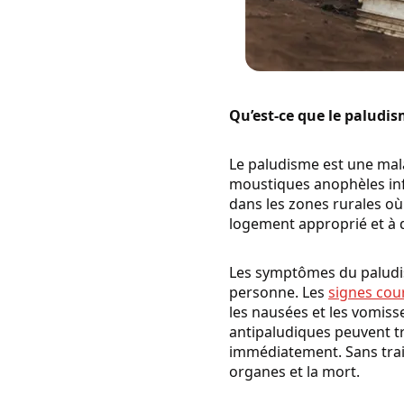
Qu’est-ce que le paludi
Le paludisme est une mala
moustiques anophèles infec
dans les zones rurales où
logement approprié et à 
Les symptômes du paludis
personne. Les
signes cou
les nausées et les vomiss
antipaludiques peuvent tr
immédiatement. Sans trait
organes et la mort.