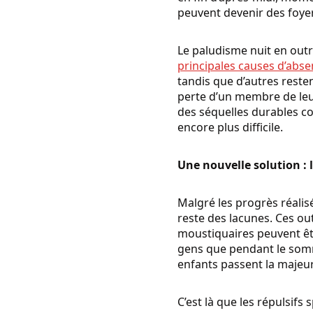
peuvent devenir des foye
Le paludisme nuit en outre
principales causes d’abse
tandis que d’autres reste
perte d’un membre de leur
des séquelles durables co
encore plus difficile.
Une nouvelle solution : 
Malgré les progrès réalisé
reste des lacunes. Ces out
moustiquaires peuvent êtr
gens que pendant le somme
enfants passent la majeur
C’est là que les répulsifs