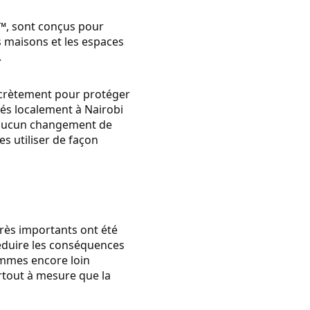
™, sont conçus pour
s maisons et les espaces
.
scrètement pour protéger
ués localement à Nairobi
nt aucun changement de
es utiliser de façon
rès importants ont été
réduire les conséquences
mmes encore loin
rtout à mesure que la