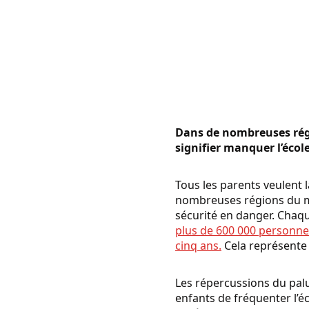
Dans de nombreuses régi
signifier manquer l’écol
Tous les parents veulent 
nombreuses régions du mo
sécurité en danger. Chaq
plus de 600 000 personnes
cinq ans.
Cela représente 
Les répercussions du palu
enfants de fréquenter l’