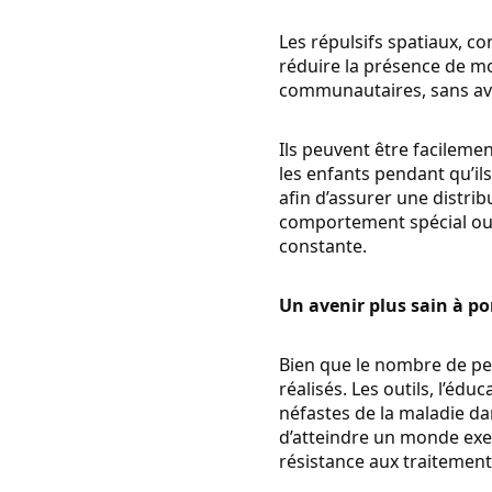
Les répulsifs spatiaux, 
réduire la présence de mo
communautaires, sans avoi
Ils peuvent être facilem
les enfants pendant qu’il
afin d’assurer une distri
comportement spécial ou e
constante.
Un avenir plus sain à p
Bien que le nombre de pe
réalisés. Les outils, l’é
néfastes de la maladie 
d’atteindre un monde exem
résistance aux traitement