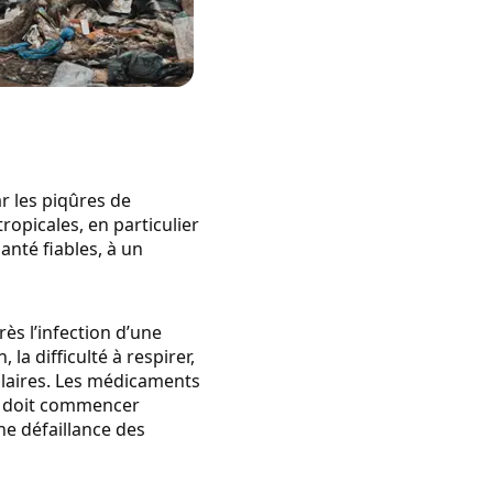
r les piqûres de
ropicales, en particulier
nté fiables, à un
s l’infection d’une
la difficulté à respirer,
ulaires. Les médicaments
nt doit commencer
ne défaillance des