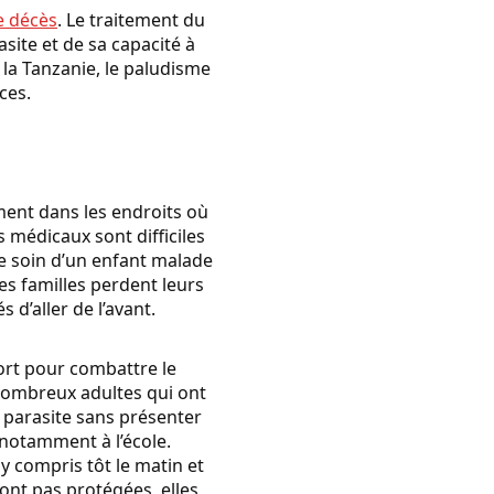
e décès
. Le traitement du
site et de sa capacité à
la Tanzanie, le paludisme
ces.
ment dans les endroits où
 médicaux sont difficiles
dre soin d’un enfant malade
es familles perdent leurs
d’aller de l’avant.
fort pour combattre le
 nombreux adultes qui ont
 parasite sans présenter
 notamment à l’école.
 compris tôt le matin et
sont pas protégées, elles