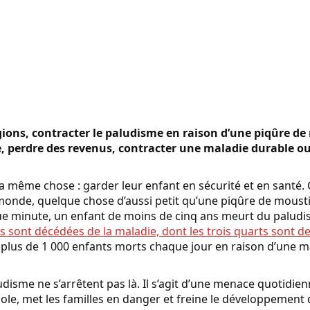
ons, contracter le paludisme en raison d’une piqûre d
e, perdre des revenus, contracter une maladie durable ou
la même chose : garder leur enfant en sécurité et en santé
nde, quelque chose d’aussi petit qu’une piqûre de mousti
ue minute, un enfant de moins de cinq ans meurt du paludi
 sont décédées de la maladie, dont les trois quarts sont d
plus de 1 000 enfants morts chaque jour en raison d’une ma
disme ne s’arrêtent pas là. Il s’agit d’une menace quotidie
école, met les familles en danger et freine le développeme