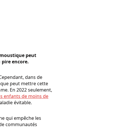
e moustique peut
 pire encore.
. Cependant, dans de
que peut mettre cette
sme. En 2022 seulement,
es enfants de moins de
ladie évitable.
nne qui empêche les
nt de communautés