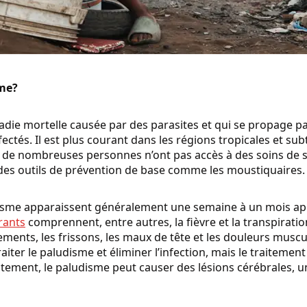
sme?
die mortelle causée par des parasites et qui se propage pa
tés. Il est plus courant dans les régions tropicales et subt
 de nombreuses personnes n’ont pas accès à des soins de sa
des outils de prévention de base comme les moustiquaires.
me apparaissent généralement une semaine à un mois aprè
rants
comprennent, entre autres, la fièvre et la transpiration, 
ements, les frissons, les maux de tête et les douleurs musc
aiter le paludisme et éliminer l’infection, mais le traiteme
ement, le paludisme peut causer des lésions cérébrales, u