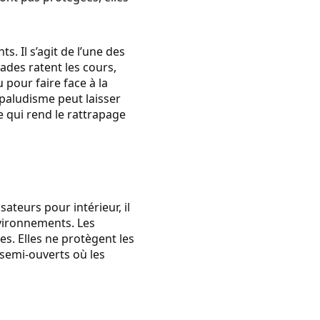
. Il s’agit de l’une des
des ratent les cours,
 pour faire face à la
 paludisme peut laisser
e qui rend le rattrapage
ateurs pour intérieur, il
nvironnements. Les
es. Elles ne protègent les
 semi-ouverts où les