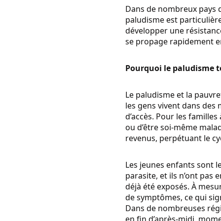
Dans de nombreux pays d
paludisme est particulièr
développer une résistanc
se propage rapidement en
Pourquoi le paludisme t
Le paludisme et la pauvre
les gens vivent dans des 
d’accès. Pour les familles
ou d’être soi-même malade
revenus, perpétuant le cy
Les jeunes enfants sont l
parasite, et ils n’ont pa
déjà été exposés. À mesur
de symptômes, ce qui sign
Dans de nombreuses région
en fin d’après-midi, momen