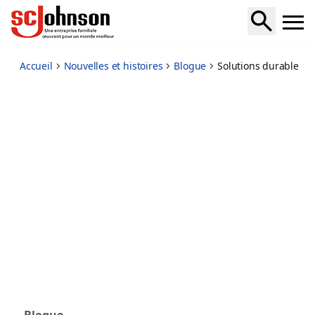
providing-sustainable-solutions
Accueil
Nouvelles et histoires
Blogue
Solutions durables
Blogue