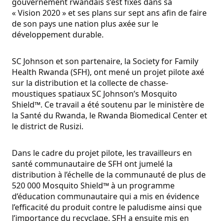
gouvernement rwandais s’est fixés dans sa
« Vision 2020 » et ses plans sur sept ans afin de faire
de son pays une nation plus axée sur le
développement durable.
SC Johnson et son partenaire, la Society for Family
Health Rwanda (SFH), ont mené un projet pilote axé
sur la distribution et la collecte de chasse-
moustiques spatiaux SC Johnson’s Mosquito
Shield™. Ce travail a été soutenu par le ministère de
la Santé du Rwanda, le Rwanda Biomedical Center et
le district de Rusizi.
Dans le cadre du projet pilote, les travailleurs en
santé communautaire de SFH ont jumelé la
distribution à l’échelle de la communauté de plus de
520 000 Mosquito Shield™ à un programme
d’éducation communautaire qui a mis en évidence
l’efficacité du produit contre le paludisme ainsi que
l’importance du recyclage. SFH a ensuite mis en