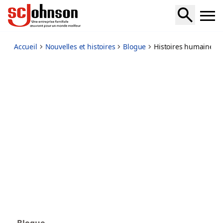
human-stories-asia
Accueil
Nouvelles et histoires
Blogue
Histoires humaines A
Blogue